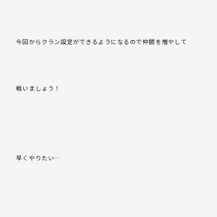
今回からクラン設定ができるようになるので仲間を増やして
戦いましょう！
早くやりたい…