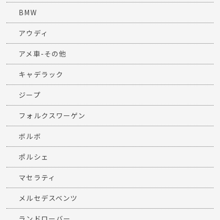
BMW
アウディ
アメ車-その他
キャデラック
ジープ
フォルクスワーゲン
ボルボ
ポルシェ
マセラティ
メルセデスベンツ
ランドローバー