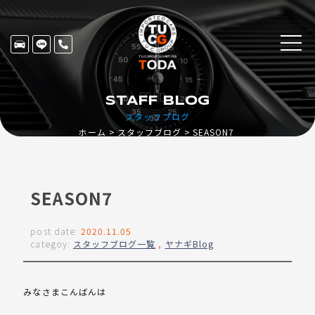
STAFF BLOG
スタッフブログ
ホーム
スタッフブログ
SEASON7
SEASON7
post date:
2020.11.05
categoy:
スタッフブログ一覧
,
ヤナギBlog
みなさまこんばんは