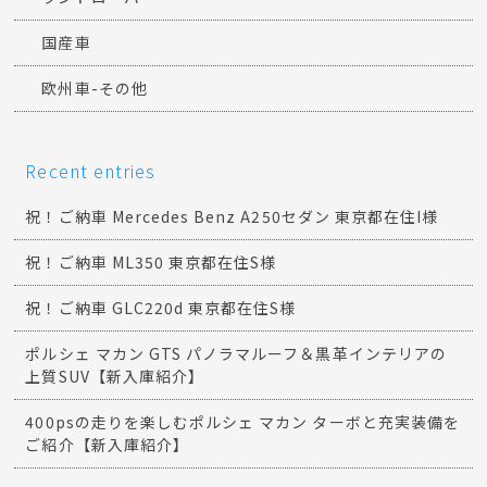
国産車
欧州車-その他
Recent entries
祝！ご納車 Mercedes Benz A250セダン 東京都在住I様
祝！ご納車 ML350 東京都在住S様
祝！ご納車 GLC220d 東京都在住S様
ポルシェ マカン GTS パノラマルーフ＆黒革インテリアの
上質SUV【新入庫紹介】
400psの走りを楽しむポルシェ マカン ターボと充実装備を
ご紹介【新入庫紹介】