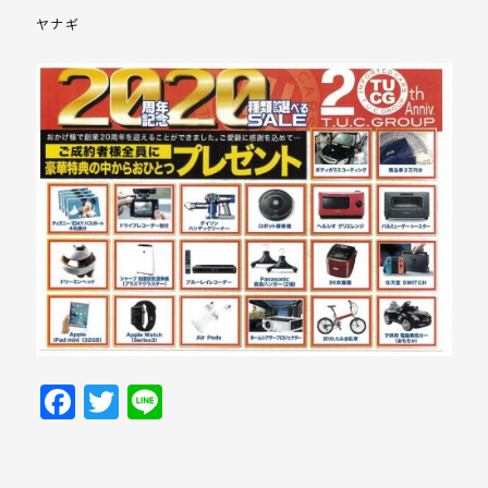
ヤナギ
Facebook
Twitter
Line