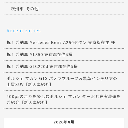
欧州車-その他
Recent entries
祝！ご納車 Mercedes Benz A250セダン 東京都在住I様
祝！ご納車 ML350 東京都在住S様
祝！ご納車 GLC220d 東京都在住S様
ポルシェ マカン GTS パノラマルーフ＆黒革インテリアの
上質SUV【新入庫紹介】
400psの走りを楽しむポルシェ マカン ターボと充実装備を
ご紹介【新入庫紹介】
2026年8月