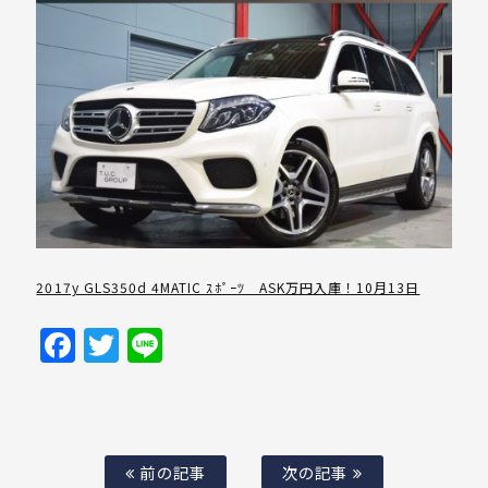
2017y GLS350d 4MATIC ｽﾎﾟｰﾂ ASK万円入庫！10月13日
Facebook
Twitter
Line
前の記事
次の記事