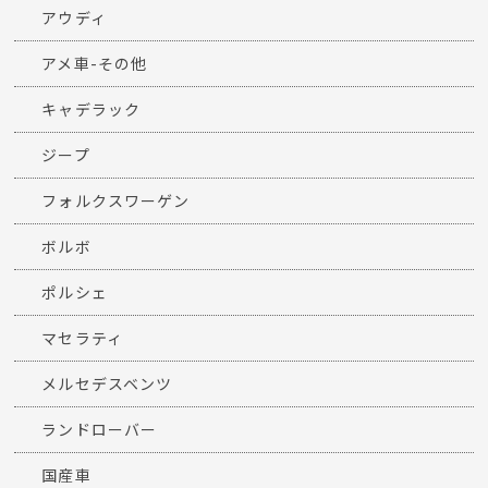
アウディ
アメ車-その他
キャデラック
ジープ
フォルクスワーゲン
ボルボ
ポルシェ
マセラティ
メルセデスベンツ
ランドローバー
国産車