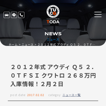
NEWS
ニュース
ホーム
ニュース
２０１２年式 アウディ Ｑ５ ２．０ＴＦＳＩ クワトロ ２６８万円入庫情報！２月２日
２０１２年式 アウディ Ｑ５ ２．
０ＴＦＳＩ クワトロ ２６８万円
入庫情報！２月２日
post date:
2017.02.02
categoy:
ニュース一覧