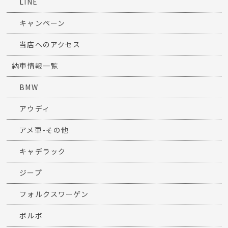
LINE
キャンペーン
当店へのアクセス
納車情報一覧
BMW
アウディ
アメ車-その他
キャデラック
ジープ
フォルクスワーゲン
ボルボ