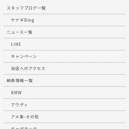
スタッフブログ一覧
ヤナギBlog
ニュース一覧
LINE
キャンペーン
当店へのアクセス
納車情報一覧
BMW
アウディ
アメ車-その他
キャデラック