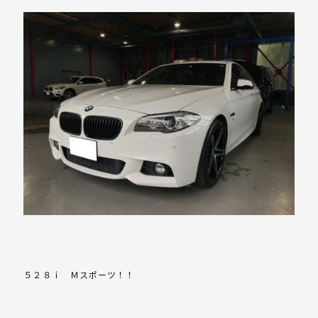
５２８ｉ Ｍスポーツ！！