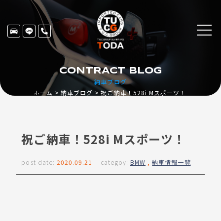
CONTRACT BLOG
納車ブログ
ホーム
納車ブログ
祝ご納車！528i Mスポーツ！
祝ご納車！528i Mスポーツ！
post date:
2020.09.21
categoy:
BMW
,
納車情報一覧