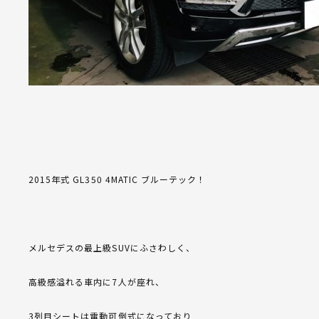
2015年式 GL350 4MATIC ブルーテック！
メルセデスの最上級SUVにふさわしく、
高級感溢れる車内に7人が座れ、
3列目シートは電動可倒式になっており