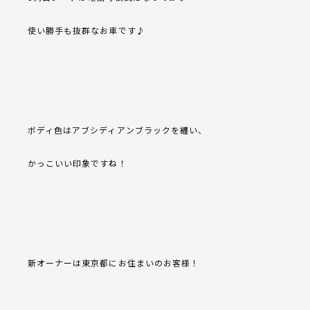
使い勝手も抜群なお車です♪
ボディ色はアブシディアンブラックを纏い、
かっこいい印象ですね！
新オーナーは東京都にお住まいのお客様！