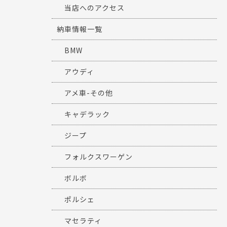
当店へのアクセス
納車情報一覧
BMW
アウディ
アメ車-その他
キャデラック
ジープ
フォルクスワーゲン
ボルボ
ポルシェ
マセラティ