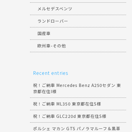
メルセデスベンツ
ランドローバー
国産車
欧州車-その他
Recent entries
祝！ご納車 Mercedes Benz A250セダン 東
京都在住I様
祝！ご納車 ML350 東京都在住S様
祝！ご納車 GLC220d 東京都在住S様
ポルシェ マカン GTS パノラマルーフ＆黒革