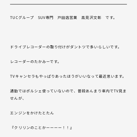
TUCグループ SUV専門 戸田店営業 高見沢文彰 です。
ドライブレコーダーの取り付けがダントツで多いらしいです。
レコーダーのたかみーです。
TVキャンセラもやっぱりあったほうがいいなって最近思います。
通勤ではポルシェ使っていないので、普段あんまり車内でTV見ま
せんが、
エンジンをかけたとたん
『クリリンのことかーーーー！！』