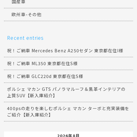
国産車
欧州車-その他
Recent entries
祝！ご納車 Mercedes Benz A250セダン 東京都在住I様
祝！ご納車 ML350 東京都在住S様
祝！ご納車 GLC220d 東京都在住S様
ポルシェ マカン GTS パノラマルーフ＆黒革インテリアの
上質SUV【新入庫紹介】
400psの走りを楽しむポルシェ マカン ターボと充実装備を
ご紹介【新入庫紹介】
2026年8月