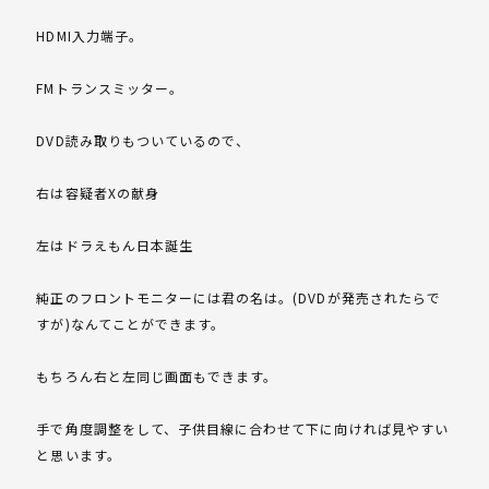
HDMI入力端子。
FMトランスミッター。
DVD読み取りもついているので、
右は容疑者Xの献身
左はドラえもん日本誕生
純正のフロントモニターには君の名は。(DVDが発売されたらで
すが)なんてことができます。
もちろん右と左同じ画面もできます。
手で角度調整をして、子供目線に合わせて下に向ければ見やすい
と思います。