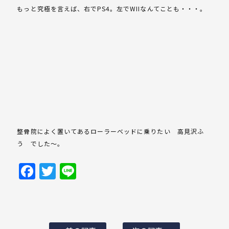
もっと究極を言えば、右でPS4。左でWIIなんてことも・・・。
整骨院によく置いてあるローラーベッドに乗りたい 高見沢ふ
う でした～。
Facebook
Twitter
Line