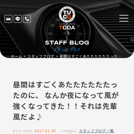
STAFF BLOG
スタッフブログ
ホーム
スタッフブログ
昼間はすごくあたたたたたたったのに、 なんか夜になって風が強くなってきた！！それは先輩風だよ♪
昼間はすごくあたたたたたたっ
たのに、 なんか夜になって風が
強くなってきた！！それは先輩
風だよ♪
post date:
2017.01.30
categoy:
スタッフブログ一覧