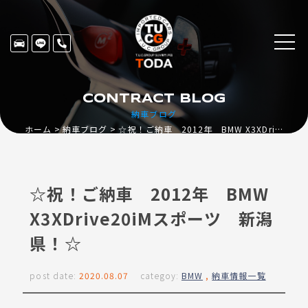
CONTRACT BLOG
納車ブログ
ホーム
納車ブログ
☆祝！ご納車 2012年 BMW X3XDrive20iMスポーツ 新潟県！☆
☆祝！ご納車 2012年 BMW
X3XDrive20iMスポーツ 新潟
県！☆
post date:
2020.08.07
categoy:
BMW
,
納車情報一覧