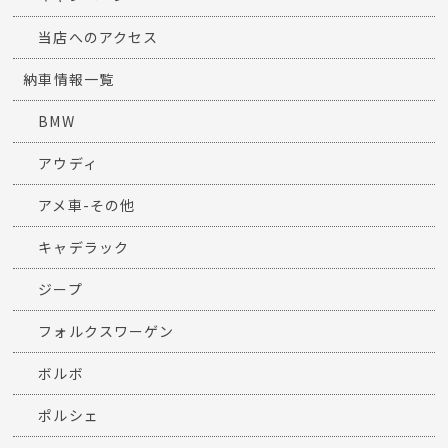
当店へのアクセス
納車情報一覧
BMW
アウディ
アメ車-その他
キャデラック
ジープ
フォルクスワーゲン
ボルボ
ポルシェ