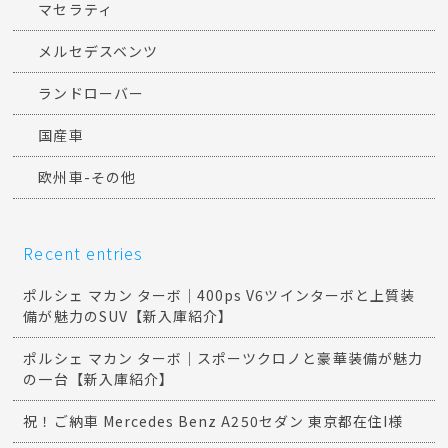
マセラティ
メルセデスベンツ
ランドローバー
国産車
欧州車-その他
Recent entries
ポルシェ マカン ターボ｜400ps V6ツインターボと上質装
備が魅力のSUV【新入庫紹介】
ポルシェ マカン ターボ｜スポーツクロノと豪華装備が魅力
の一台【新入庫紹介】
祝！ご納車 Mercedes Benz A250セダン 東京都在住I様