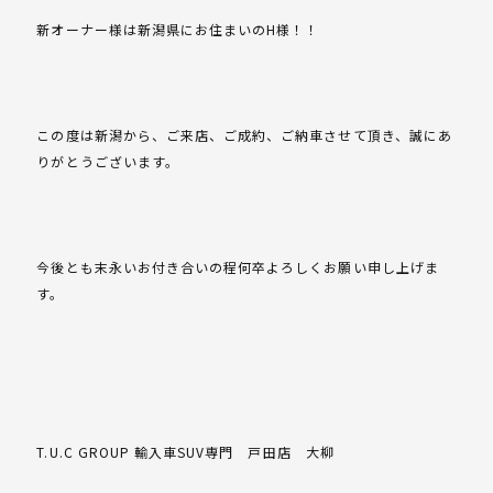
新オーナー様は新潟県にお住まいのH様！！
この度は新潟から、ご来店、ご成約、ご納車させて頂き、誠にあ
りがとうございます。
今後とも末永いお付き合いの程何卒よろしくお願い申し上げま
す。
T.U.C GROUP 輸入車SUV専門 戸田店 大柳