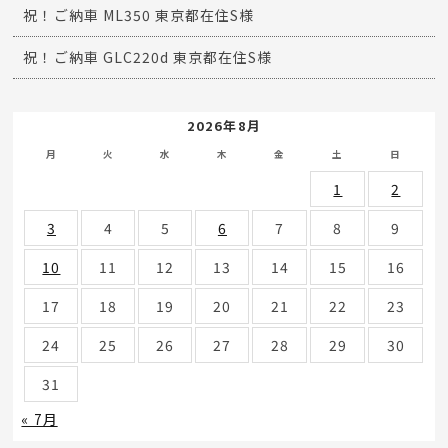
祝！ご納車 ML350 東京都在住S様
祝！ご納車 GLC220d 東京都在住S様
2026年8月
月
火
水
木
金
土
日
1
2
3
4
5
6
7
8
9
10
11
12
13
14
15
16
17
18
19
20
21
22
23
24
25
26
27
28
29
30
31
« 7月