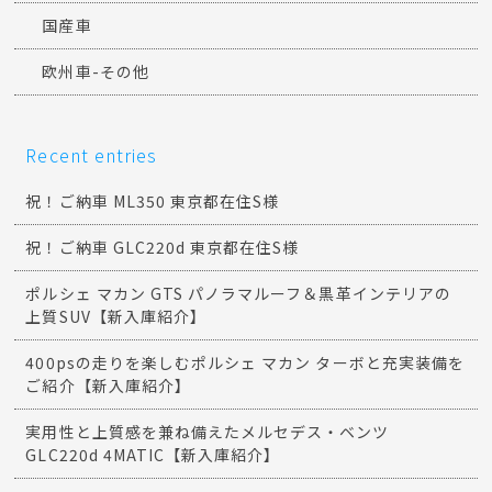
国産車
欧州車-その他
Recent entries
祝！ご納車 ML350 東京都在住S様
祝！ご納車 GLC220d 東京都在住S様
ポルシェ マカン GTS パノラマルーフ＆黒革インテリアの
上質SUV【新入庫紹介】
400psの走りを楽しむポルシェ マカン ターボと充実装備を
ご紹介【新入庫紹介】
実用性と上質感を兼ね備えたメルセデス・ベンツ
GLC220d 4MATIC【新入庫紹介】