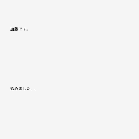
加藤です。
始めました。。