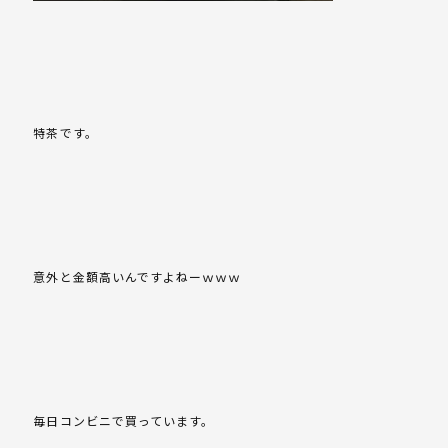
特茶です。
意外と金額高いんですよねーｗｗｗ
毎日コンビニで買っています。