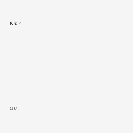
何を？
はい。