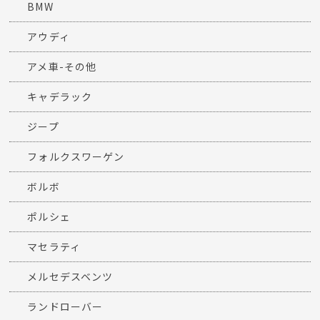
BMW
アウディ
アメ車-その他
キャデラック
ジープ
フォルクスワーゲン
ボルボ
ポルシェ
マセラティ
メルセデスベンツ
ランドローバー