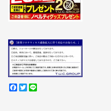
Facebook
Twitter
Line