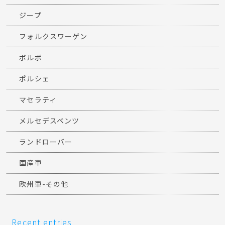
ジープ
フォルクスワーゲン
ボルボ
ポルシェ
マセラティ
メルセデスベンツ
ランドローバー
国産車
欧州車-その他
Recent entries