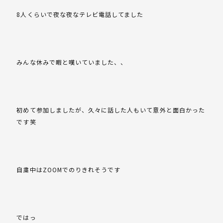
8人くらいで夜な夜なテレビ電話してました
みんな休みで暇と嘆いていました、、
初めて参加しましたが、久々に話した人もいて意外と面白かった
です笑
自粛中はZOOMでのりきれそうです
ではっ