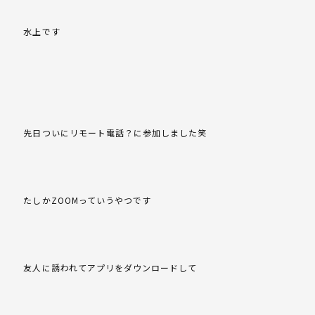
水上です
先日ついにリモート電話？に参加しました笑
たしかZOOMっていうやつです
友人に誘われてアプリをダウンロードして