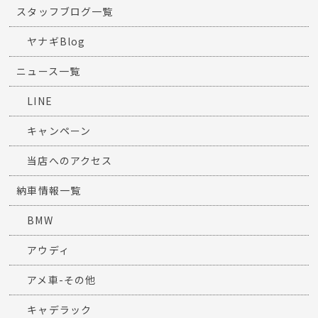
スタッフブログ一覧
ヤナギBlog
ニュース一覧
LINE
キャンペーン
当店へのアクセス
納車情報一覧
BMW
アウディ
アメ車-その他
キャデラック