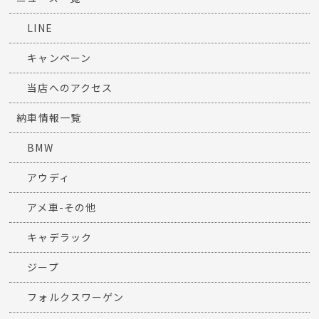
LINE
キャンペーン
当店へのアクセス
納車情報一覧
BMW
アウディ
アメ車-その他
キャデラック
ジープ
フォルクスワーゲン