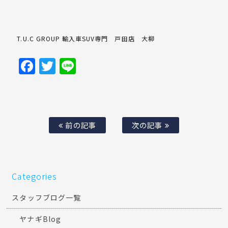
T.U.C GROUP 輸入車SUV専門 戸田店 大柳
Facebook
Twitter
Line
前の記事
次の記事
Categories
スタッフブログ一覧
ヤナギBlog