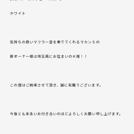
ホワイト
気持ちの良いマフラー音を奏でてくれるマカンＳの
新オーナー様は埼玉県にお住まいのＫ様！！
この度はご納車させて頂き、誠に有難うございます。
今後とも末永いお付き合いのほどよろしくお願い申し上げます。