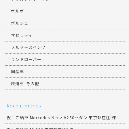
ボルボ
ポルシェ
マセラティ
メルセデスベンツ
ランドローバー
国産車
欧州車-その他
Recent entries
祝！ご納車 Mercedes Benz A250セダン 東京都在住I様