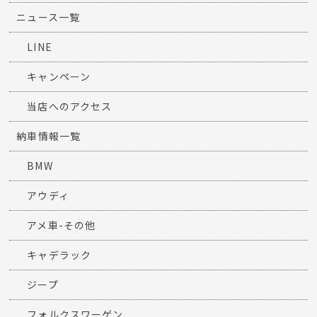
ニュース一覧
LINE
キャンペーン
当店へのアクセス
納車情報一覧
BMW
アウディ
アメ車-その他
キャデラック
ジープ
フォルクスワーゲン