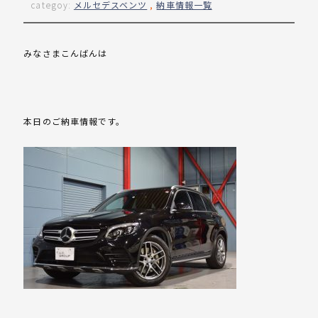
categoy:
メルセデスベンツ
,
納車情報一覧
みなさまこんばんは
本日のご納車情報です。