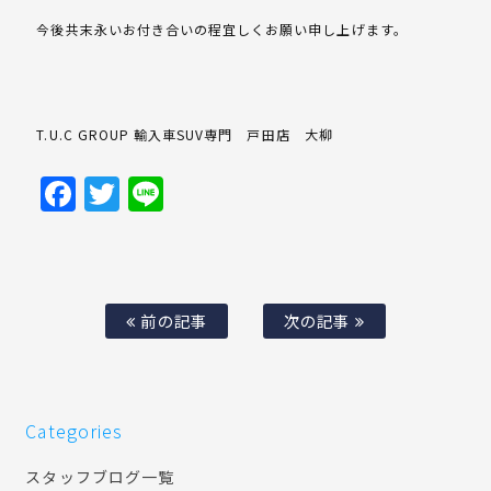
今後共末永いお付き合いの程宜しくお願い申し上げます。
T.U.C GROUP 輸入車SUV専門 戸田店 大柳
Facebook
Twitter
Line
前の記事
次の記事
Categories
スタッフブログ一覧