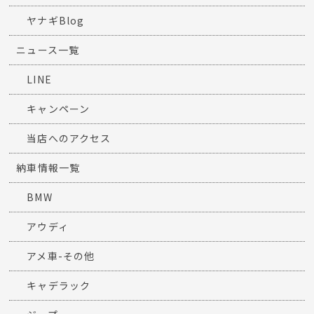
ヤナギBlog
ニュース一覧
LINE
キャンペーン
当店へのアクセス
納車情報一覧
BMW
アウディ
アメ車-その他
キャデラック