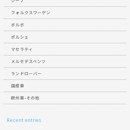
ジープ
フォルクスワーゲン
ボルボ
ポルシェ
マセラティ
メルセデスベンツ
ランドローバー
国産車
欧州車-その他
Recent entries