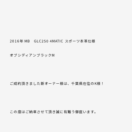
2016年 MB GLC250 4MATIC スポーツ本革仕様
オブシディアンブラックM
ご成約頂きました新オーナー様は、千葉県在住のK様！
この度はご納車させて頂き誠に有難う御座います。