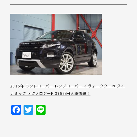
2015年 ランドローバー レンジローバー イヴォーククーペ ダイ
ナミック テクノロジーP 375万円入庫情報！
Facebook
Twitter
Line