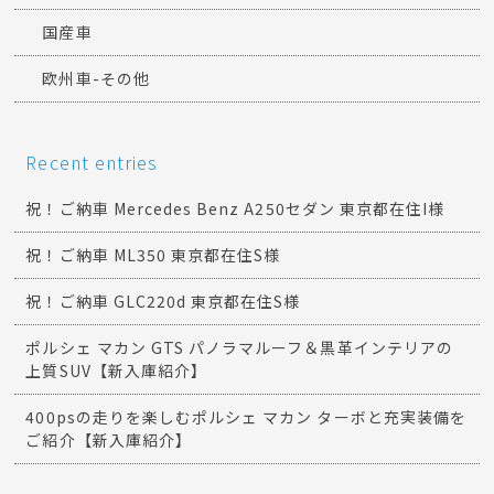
国産車
欧州車-その他
Recent entries
祝！ご納車 Mercedes Benz A250セダン 東京都在住I様
祝！ご納車 ML350 東京都在住S様
祝！ご納車 GLC220d 東京都在住S様
ポルシェ マカン GTS パノラマルーフ＆黒革インテリアの
上質SUV【新入庫紹介】
400psの走りを楽しむポルシェ マカン ターボと充実装備を
ご紹介【新入庫紹介】