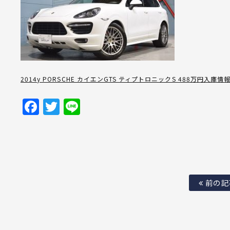
2014y PORSCHE カイエンGTS ティプトロニックS 488万円入庫情
Facebook
Twitter
Line
前の記