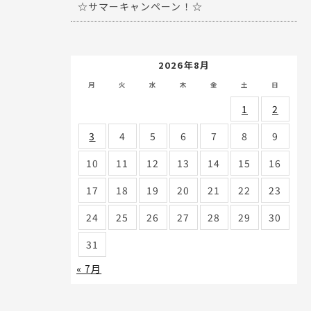
☆サマーキャンペーン！☆
2026年8月
月
火
水
木
金
土
日
1
2
3
4
5
6
7
8
9
10
11
12
13
14
15
16
17
18
19
20
21
22
23
24
25
26
27
28
29
30
31
« 7月