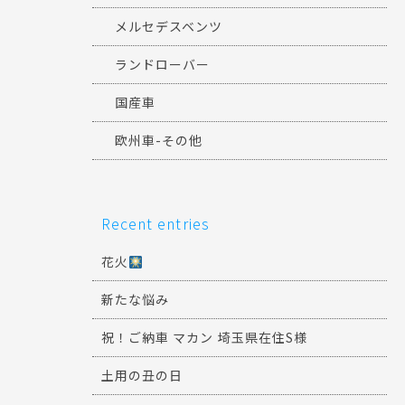
メルセデスベンツ
ランドローバー
国産車
欧州車-その他
Recent entries
花火
新たな悩み
祝！ご納車 マカン 埼玉県在住S様
土用の丑の日