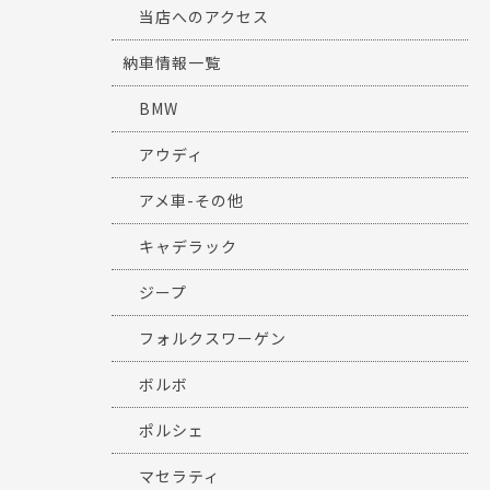
当店へのアクセス
納車情報一覧
BMW
アウディ
アメ車-その他
キャデラック
ジープ
フォルクスワーゲン
ボルボ
ポルシェ
マセラティ