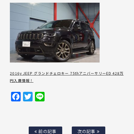
2016y JEEP グランドチェロキー 75thアニバーサリーED 428万
円入庫情報！
Facebook
Twitter
Line
前の記事
次の記事