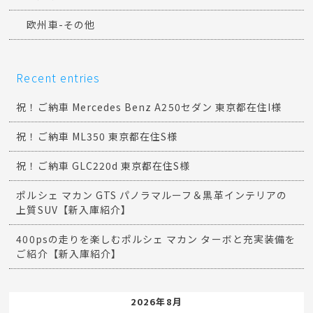
欧州車-その他
Recent entries
祝！ご納車 Mercedes Benz A250セダン 東京都在住I様
祝！ご納車 ML350 東京都在住S様
祝！ご納車 GLC220d 東京都在住S様
ポルシェ マカン GTS パノラマルーフ＆黒革インテリアの
上質SUV【新入庫紹介】
400psの走りを楽しむポルシェ マカン ターボと充実装備を
ご紹介【新入庫紹介】
2026年8月