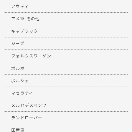
アウディ
アメ車-その他
キャデラック
ジープ
フォルクスワーゲン
ボルボ
ポルシェ
マセラティ
メルセデスベンツ
ランドローバー
国産車