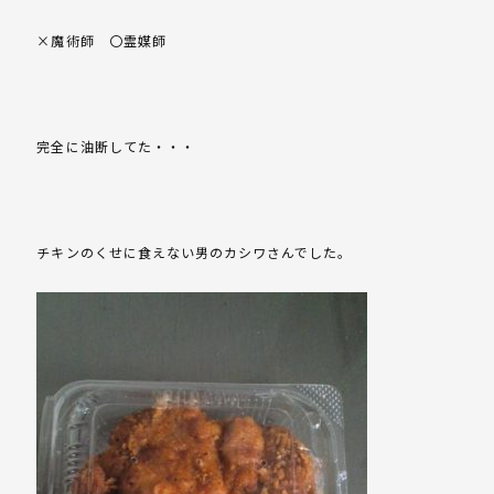
×魔術師 〇霊媒師
完全に油断してた・・・
チキンのくせに食えない男のカシワさんでした。