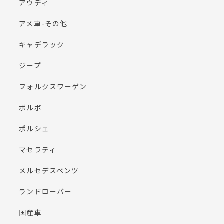
アウディ
アメ車-その他
キャデラック
ジープ
フォルクスワーゲン
ボルボ
ポルシェ
マセラティ
メルセデスベンツ
ランドローバー
国産車