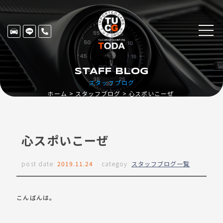
STAFF BLOG
スタッフブログ
ホーム
スタッフブログ
心スポいこーぜ
心スポいこーぜ
post date:
2019.11.24
categoy:
スタッフブログ一覧
こんばんは。