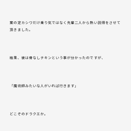
案の定カシワだけ乗り気ではなく先輩二人から熱い説得をさせて
頂きました。
結果、彼は骨なしチキンという事が分かったのですが、
「魔術師みたいな人がいれば行きます」
どこぞのドラクエか。