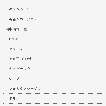
キャンペーン
当店へのアクセス
納車情報一覧
BMW
アウディ
アメ車-その他
キャデラック
ジープ
フォルクスワーゲン
ボルボ