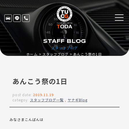
STAFF BLOG
スタッフブログ
ホーム
スタッフブログ
あんこう祭の1日
あんこう祭の1日
post date:
2019.11.19
categoy:
スタッフブログ一覧
,
ヤナギBlog
みなさまこんばんは