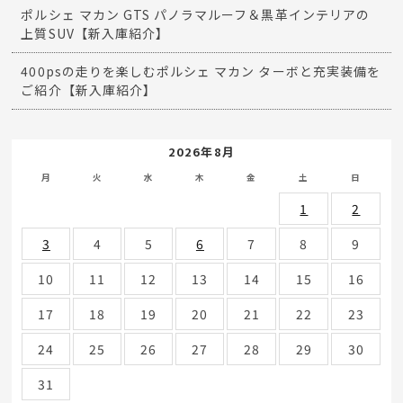
ポルシェ マカン GTS パノラマルーフ＆黒革インテリアの
上質SUV【新入庫紹介】
400psの走りを楽しむポルシェ マカン ターボと充実装備を
ご紹介【新入庫紹介】
2026年8月
月
火
水
木
金
土
日
1
2
3
4
5
6
7
8
9
10
11
12
13
14
15
16
17
18
19
20
21
22
23
24
25
26
27
28
29
30
31