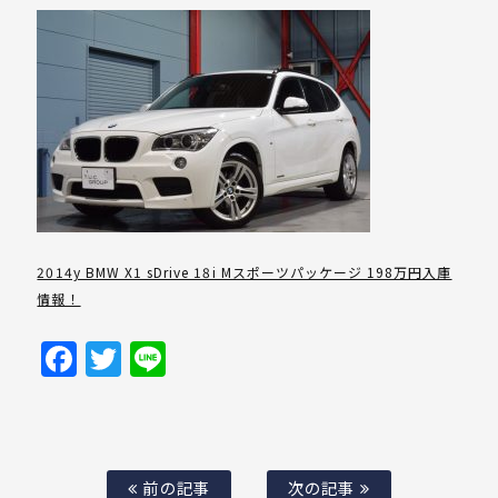
2014y BMW X1 sDrive 18i Mスポーツパッケージ 198万円入庫
情報！
Facebook
Twitter
Line
前の記事
次の記事