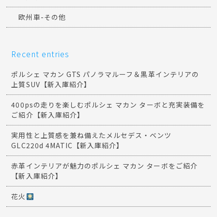
欧州車-その他
Recent entries
ポルシェ マカン GTS パノラマルーフ＆黒革インテリアの
上質SUV【新入庫紹介】
400psの走りを楽しむポルシェ マカン ターボと充実装備を
ご紹介【新入庫紹介】
実用性と上質感を兼ね備えたメルセデス・ベンツ
GLC220d 4MATIC【新入庫紹介】
赤革インテリアが魅力のポルシェ マカン ターボをご紹介
【新入庫紹介】
花火