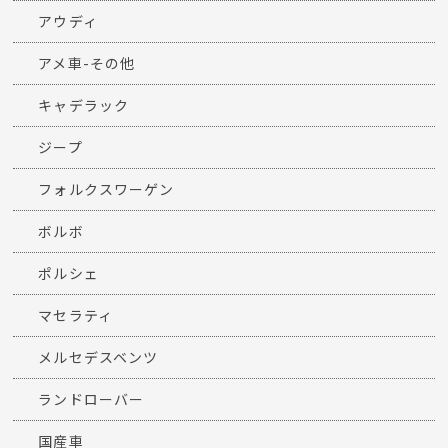
アウディ
アメ車-その他
キャデラック
ジープ
フォルクスワーゲン
ボルボ
ポルシェ
マセラティ
メルセデスベンツ
ランドローバー
国産車