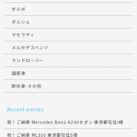
ボルボ
ポルシェ
マセラティ
メルセデスベンツ
ランドローバー
国産車
欧州車-その他
Recent entries
祝！ご納車 Mercedes Benz A250セダン 東京都在住I様
祝！ご納車 ML350 東京都在住S様