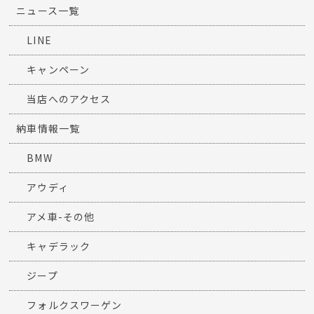
ニュース一覧
LINE
キャンペーン
当店へのアクセス
納車情報一覧
BMW
アウディ
アメ車-その他
キャデラック
ジープ
フォルクスワーゲン