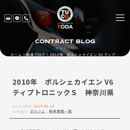
CONTRACT BLOG
納車ブログ
ホーム
納車ブログ
2010年 ポルシェカイエン V6 ティプトロニックＳ 神奈川県
2010年 ポルシェカイエン V6
ティプトロニックＳ 神奈川県
post date:
2019.06.19
categoy:
ポルシェ
,
納車情報一覧