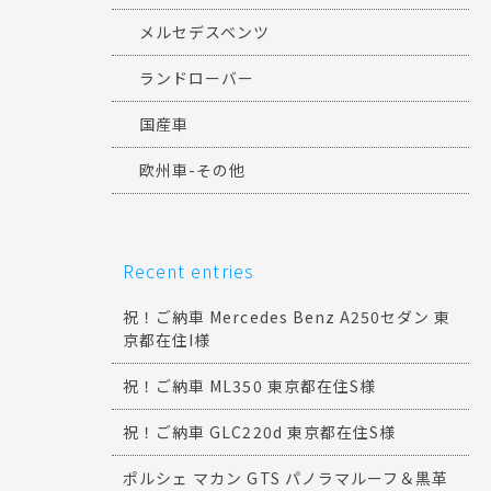
メルセデスベンツ
ランドローバー
国産車
欧州車-その他
Recent entries
祝！ご納車 Mercedes Benz A250セダン 東
京都在住I様
祝！ご納車 ML350 東京都在住S様
祝！ご納車 GLC220d 東京都在住S様
ポルシェ マカン GTS パノラマルーフ＆黒革