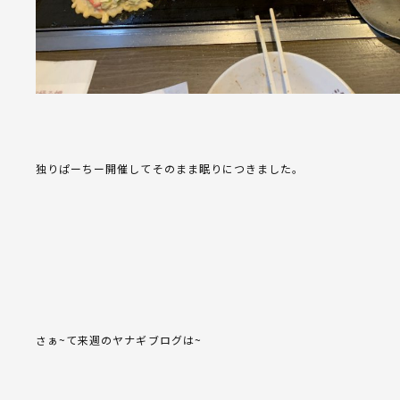
独りぱーちー開催してそのまま眠りにつきました。
さぁ~て来週のヤナギブログは~