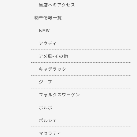
当店へのアクセス
納車情報一覧
BMW
アウディ
アメ車-その他
キャデラック
ジープ
フォルクスワーゲン
ボルボ
ポルシェ
マセラティ