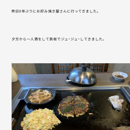
昨日6年ぶりにお好み焼き屋さんに行ってきました。
夕方から一人酒をして鉄板でジュ~ジュ~してきました。