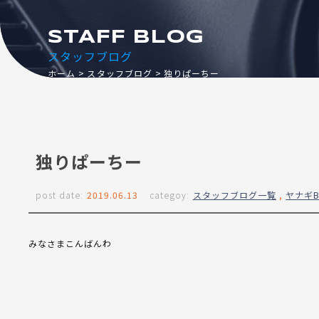
STAFF BLOG
スタッフブログ
ホーム
スタッフブログ
独りぱーちー
独りぱーちー
post date:
2019.06.13
categoy:
スタッフブログ一覧
,
ヤナギB
みなさまこんばんわ