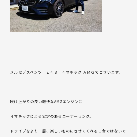
メルセデスベンツ Ｅ４３ ４マチック ＡＭＧでございます。
吹け上がりの良い軽快なAMGエンジンに
４マチックによる安定のあるコーナーリング。
ドライブをより一層、楽しいものにさせてくれる１台ではないで