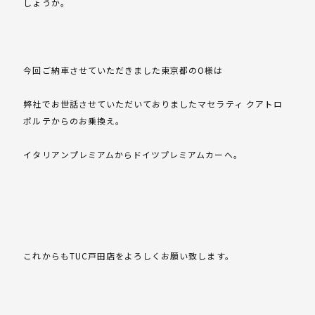
しょうか。
今回ご納車させていただきました東京都のO様は
弊社でお世話させていただいておりましたマセラティ クアトロ
ポルテからのお乗換え。
イタリアンプレミアムからドイツプレミアムカーへ。
これからもTUC戸田店をよろしくお願い致します。