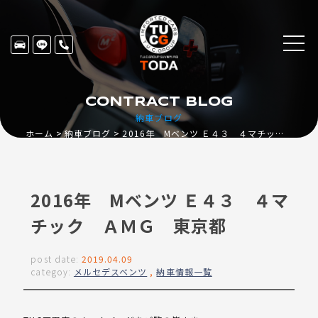
CONTRACT BLOG
納車ブログ
ホーム
納車ブログ
2016年 Mベンツ Ｅ４３ ４マチック ＡＭＧ 東京都
2016年 Mベンツ Ｅ４３ ４マ
チック ＡＭＧ 東京都
post date:
2019.04.09
categoy:
メルセデスベンツ
,
納車情報一覧