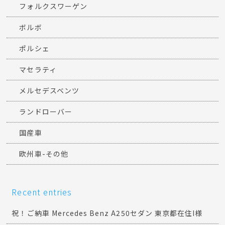
フォルクスワーゲン
ボルボ
ポルシェ
マセラティ
メルセデスベンツ
ランドローバー
国産車
欧州車-その他
Recent entries
祝！ご納車 Mercedes Benz A250セダン 東京都在住I様