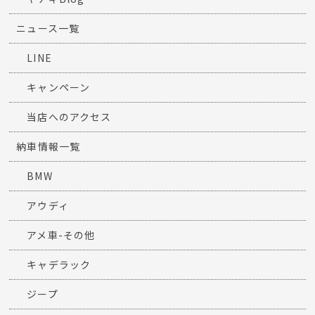
ニュース一覧
LINE
キャンペーン
当店へのアクセス
納車情報一覧
BMW
アウディ
アメ車-その他
キャデラック
ジープ