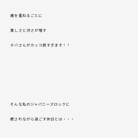
歳を重ねるごとに
激しさと渋さが増す
チバさんがカッコ良すぎます！！
そんな私のジャパニーズロックに
癒されながら過ごす休日とは・・・