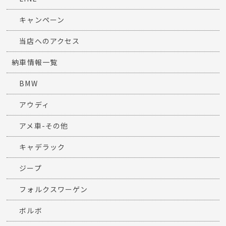
キャンペーン
当店へのアクセス
納車情報一覧
BMW
アウディ
アメ車-その他
キャデラック
ジープ
フォルクスワーゲン
ボルボ