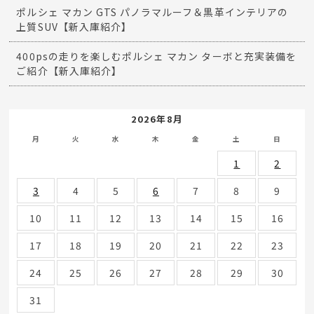
ポルシェ マカン GTS パノラマルーフ＆黒革インテリアの
上質SUV【新入庫紹介】
400psの走りを楽しむポルシェ マカン ターボと充実装備を
ご紹介【新入庫紹介】
2026年8月
月
火
水
木
金
土
日
1
2
3
4
5
6
7
8
9
10
11
12
13
14
15
16
17
18
19
20
21
22
23
24
25
26
27
28
29
30
31