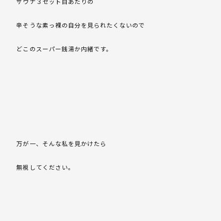
サウナ３セット目あたりの
辛そうな素っ裸の自分を見られたくないので
どこのスーパー銭湯か内緒です。
万が一、そんな私を見かけたら
無視してください。