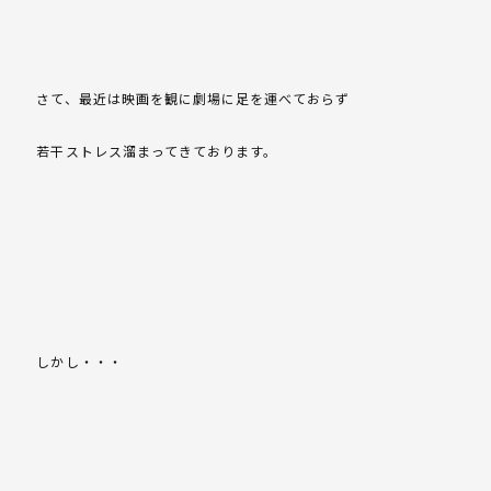
さて、最近は映画を観に劇場に足を運べておらず
若干ストレス溜まってきております。
しかし・・・