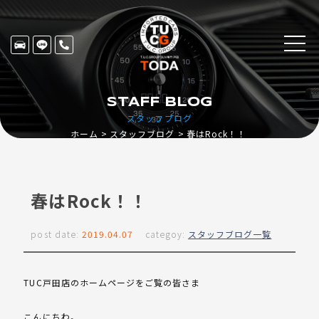
STAFF BLOG
スタッフブログ
ホーム
スタッフブログ
春はRock！！
春はRock！！
post date:
2019.04.07
categoy:
スタッフブログ一覧
TUC戸田店のホームページをご覧の皆さま
こんにちわ。