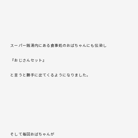
スーパー銭湯内にある食事処のおばちゃんにも伝染し
『おじさんセット』
と言うと勝手に出てくるようになりました。
そして毎回おばちゃんが