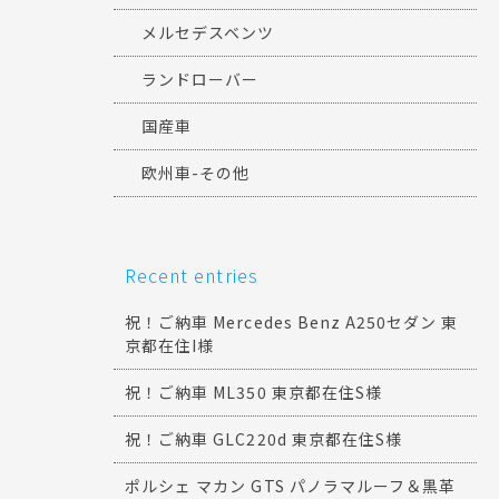
メルセデスベンツ
ランドローバー
国産車
欧州車-その他
Recent entries
祝！ご納車 Mercedes Benz A250セダン 東
京都在住I様
祝！ご納車 ML350 東京都在住S様
祝！ご納車 GLC220d 東京都在住S様
ポルシェ マカン GTS パノラマルーフ＆黒革