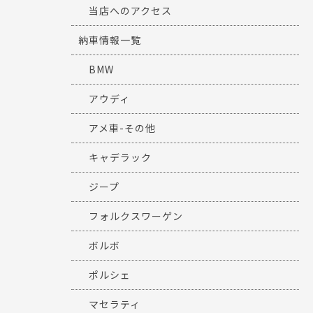
当店へのアクセス
納車情報一覧
BMW
アウディ
アメ車-その他
キャデラック
ジープ
フォルクスワーゲン
ボルボ
ポルシェ
マセラティ