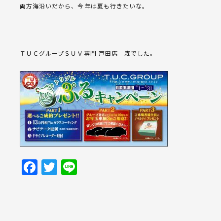
両方海沿いだから、今年は夏も行きたいな。
ＴＵＣグループＳＵＶ専門 戸田店 森でした。
Facebook
Twitter
Line