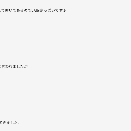
Sなんて書いてあるのでLA限定っぽいです♪
に言われましたが
てきました。