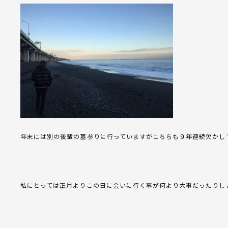
年末には別の後輩の墓参りに行っていますがこちらも９年連続欠かし
私にとっては正月よりこの日に会いに行く事が何より大事だったりし