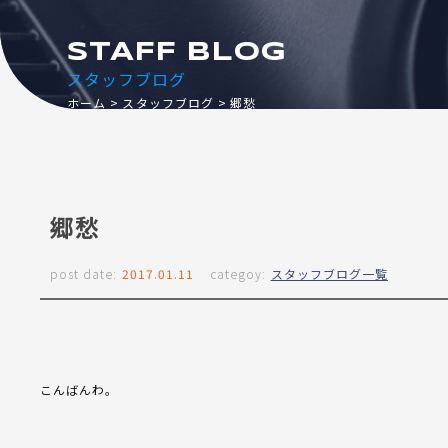
STAFF BLOG
スタッフブログ
ホーム
スタッフブログ
郷愁
郷愁
post date:
2017.01.11
categoy:
スタッフブログ一覧
こんばんわ。