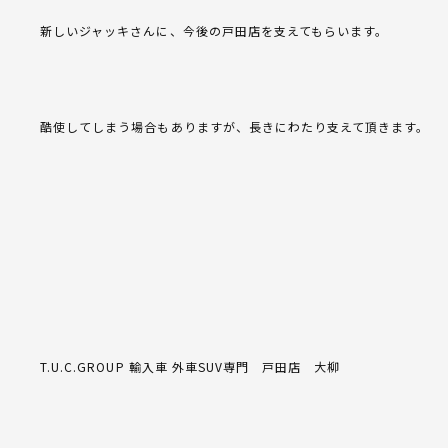
新しいジャッキさんに、今後の戸田店を支えてもらいます。
酷使してしまう場合もありますが、長きにわたり支えて頂きます。
T.U.C.GROUP 輸入車 外車SUV専門 戸田店 大柳