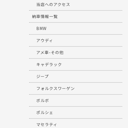
当店へのアクセス
納車情報一覧
BMW
アウディ
アメ車-その他
キャデラック
ジープ
フォルクスワーゲン
ボルボ
ポルシェ
マセラティ