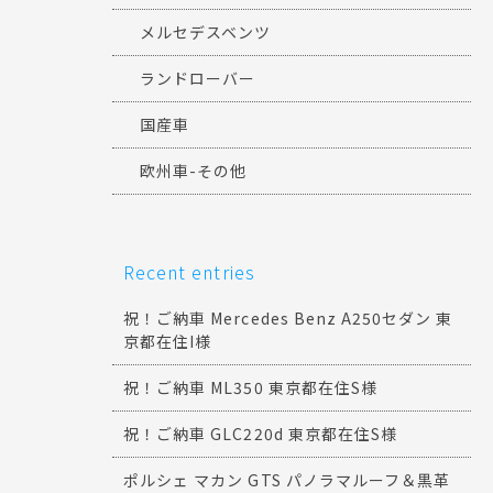
メルセデスベンツ
ランドローバー
国産車
欧州車-その他
Recent entries
祝！ご納車 Mercedes Benz A250セダン 東
京都在住I様
祝！ご納車 ML350 東京都在住S様
祝！ご納車 GLC220d 東京都在住S様
ポルシェ マカン GTS パノラマルーフ＆黒革