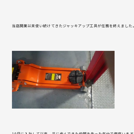
当店開業以来使い続けてきたジャッキアップ工具が任務を終えました
10月に入社して以来、共に歩んできた仲間を失った気分で御座います