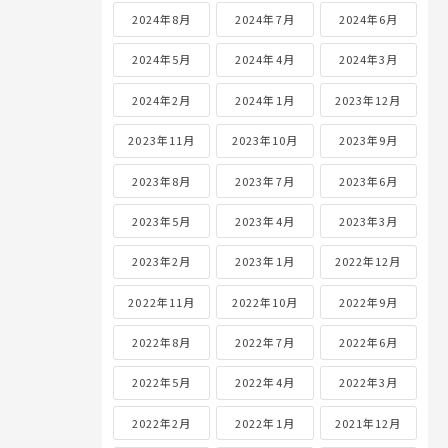
2024年8月
2024年7月
2024年6月
2024年5月
2024年4月
2024年3月
2024年2月
2024年1月
2023年12月
2023年11月
2023年10月
2023年9月
2023年8月
2023年7月
2023年6月
2023年5月
2023年4月
2023年3月
2023年2月
2023年1月
2022年12月
2022年11月
2022年10月
2022年9月
2022年8月
2022年7月
2022年6月
2022年5月
2022年4月
2022年3月
2022年2月
2022年1月
2021年12月