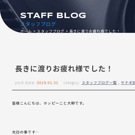
STAFF BLOG
スタッフブログ
ホーム
スタッフブログ
長きに渡りお疲れ様でした！
長きに渡りお疲れ様でした！
post date:
2019.01.31
categoy:
スタッフブログ一覧
,
ヤナギB
皆様こんにちは、ホッピーこと大柳です。
先日の事です…