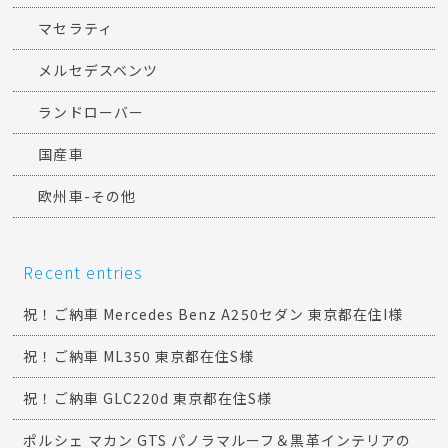
マセラティ
メルセデスベンツ
ランドローバー
国産車
欧州車-その他
Recent entries
祝！ご納車 Mercedes Benz A250セダン 東京都在住I様
祝！ご納車 ML350 東京都在住S様
祝！ご納車 GLC220d 東京都在住S様
ポルシェ マカン GTS パノラマルーフ＆黒革インテリアの