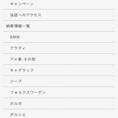
キャンペーン
当店へのアクセス
納車情報一覧
BMW
アウディ
アメ車-その他
キャデラック
ジープ
フォルクスワーゲン
ボルボ
ポルシェ