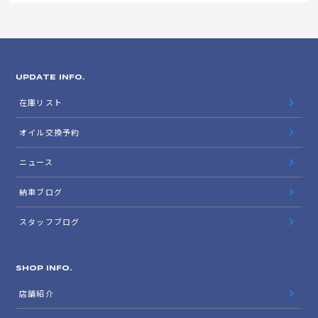
UPDATE INFO.
在庫リスト
オイル交換予約
ニュース
納車ブログ
スタッフブログ
SHOP INFO.
店舗紹介