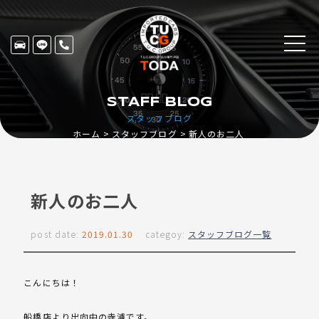
STAFF BLOG
スタッフブログ
ホーム
スタッフブログ
新人のお二人
新人のお二人
post date:
2019.01.30
categoy:
スタッフブログ一覧
こんにちは！
船橋店より出向中の寺浦です。