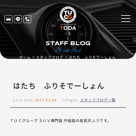
STAFF BLOG
スタッフブログ
ホーム
スタッフブログ
はたち ふりそでーしょん
はたち ふりそでーしょん
post date:
2017.01.08
categoy:
スタッフブログ一覧
ＴＵＣグループ ＳＵＶ専門店 戸田店の高見沢ふうです。