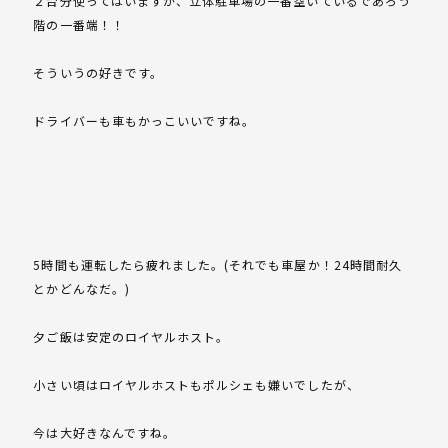
２台分使ってはいますが、立体駐車場の一番空いているであろう
階の一番端！！
そういうの好きです。
ドライバーも車もかっこいいですね。
5時間も運転したら疲れました。(それでも車屋か！24時間耐久
とかどんなだ。)
夕ご飯は安定のロイヤルホスト。
小さい頃はロイヤルホストもポルシェも嫌いでしたが、
今は大好きなんですね。