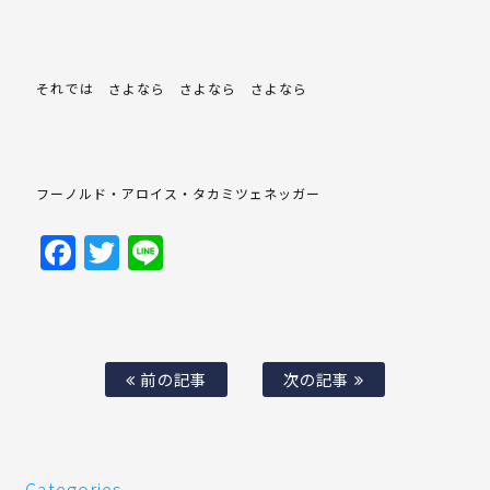
それでは さよなら さよなら さよなら
フーノルド・アロイス・タカミツェネッガー
Facebook
Twitter
Line
前の記事
次の記事
Categories