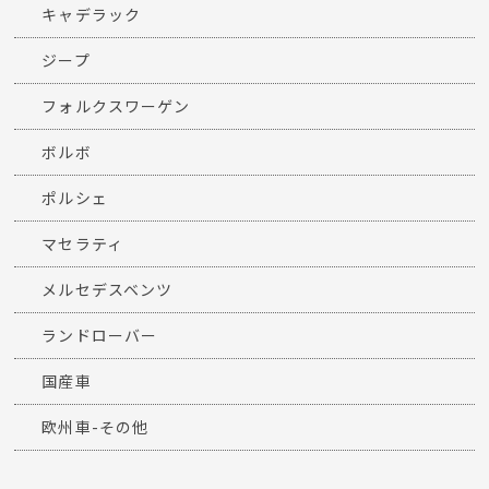
キャデラック
ジープ
フォルクスワーゲン
ボルボ
ポルシェ
マセラティ
メルセデスベンツ
ランドローバー
国産車
欧州車-その他