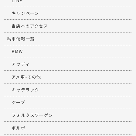
LINE
キャンペーン
当店へのアクセス
納車情報一覧
BMW
アウディ
アメ車-その他
キャデラック
ジープ
フォルクスワーゲン
ボルボ