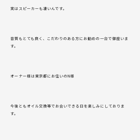
実はスピーカーも凄いんです。
音質もとても良く、こだわりのある方にお勧めの一台で御座いま
す。
オーナー様は東京都にお住いのN様
今後ともオイル交換等でお会いできる日を楽しみにしておりま
す。