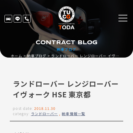
CONTRACT BLOG
納車ブログ
ホーム
納車ブログ
ランドローバー レンジローバー イヴォーク HSE 東京都
ランドローバー レンジローバー
イヴォーク HSE 東京都
post date:
2018.11.30
categoy:
ランドローバー
,
納車情報一覧