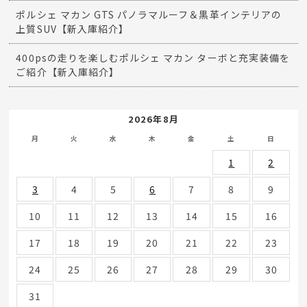
ポルシェ マカン GTS パノラマルーフ＆黒革インテリアの
上質SUV【新入庫紹介】
400psの走りを楽しむポルシェ マカン ターボと充実装備を
ご紹介【新入庫紹介】
2026年8月
月
火
水
木
金
土
日
1
2
3
4
5
6
7
8
9
10
11
12
13
14
15
16
17
18
19
20
21
22
23
24
25
26
27
28
29
30
31