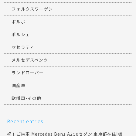
フォルクスワーゲン
ボルボ
ポルシェ
マセラティ
メルセデスベンツ
ランドローバー
国産車
欧州車-その他
Recent entries
祝！ご納車 Mercedes Benz A250セダン 東京都在住I様