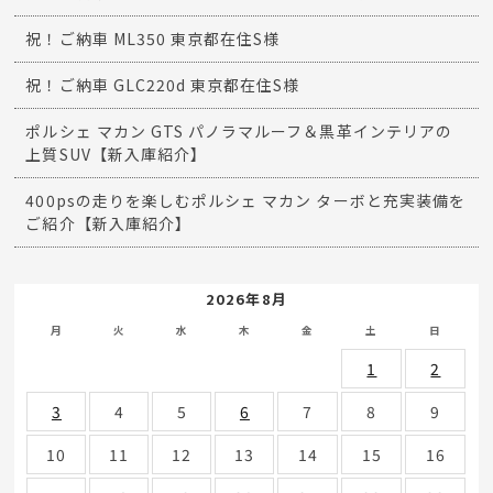
祝！ご納車 ML350 東京都在住S様
祝！ご納車 GLC220d 東京都在住S様
ポルシェ マカン GTS パノラマルーフ＆黒革インテリアの
上質SUV【新入庫紹介】
400psの走りを楽しむポルシェ マカン ターボと充実装備を
ご紹介【新入庫紹介】
2026年8月
月
火
水
木
金
土
日
1
2
3
4
5
6
7
8
9
10
11
12
13
14
15
16