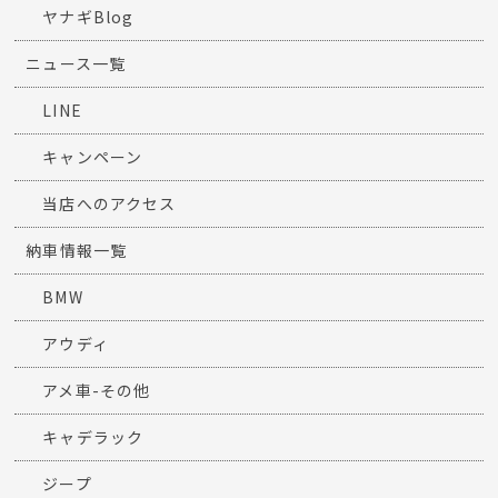
ヤナギBlog
ニュース一覧
LINE
キャンペーン
当店へのアクセス
納車情報一覧
BMW
アウディ
アメ車-その他
キャデラック
ジープ