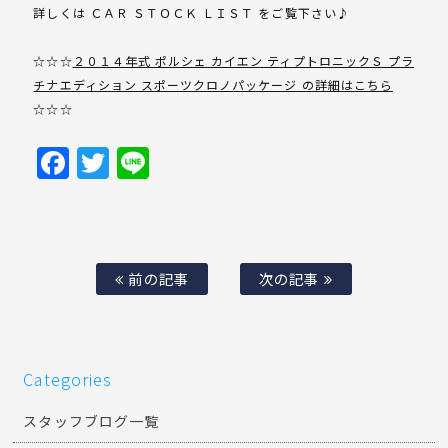
詳しくは ＣＡＲ ＳＴＯＣＫ ＬＩＳＴ をご覧下さい♪
☆☆☆
２０１４年式 ポルシェ カイエン ティプトロニックＳ プラ
チナエディション スポーツクロノパッケージ の詳細はこちら
☆☆☆
Facebook
Twitter
Line
前の記事
次の記事
Categories
スタッフブログ一覧