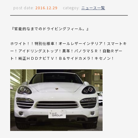
post date:
2016.12.29
categoy:
ニュース一覧
『官能的なまでのドライビングフィール。』
ホワイト！！特別仕様車！オールレザーインテリア！スマートキ
ー！アイドリングストップ！黒革！パノラマＳＲ！自動Ｒゲー
ト！純正ＨＤＤナビＴＶ！Ｂ＆サイドカメラ！キセノン！