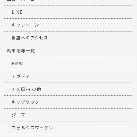
LINE
キャンペーン
当店へのアクセス
納車情報一覧
BMW
アウディ
アメ車-その他
キャデラック
ジープ
フォルクスワーゲン