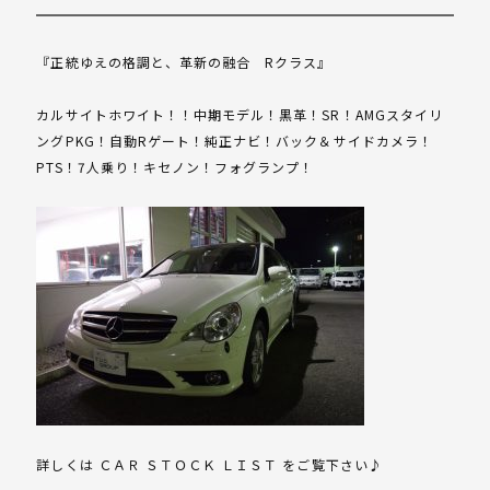
『正統ゆえの格調と、革新の融合 Rクラス』
カルサイトホワイト！！中期モデル！黒革！SR！AMGスタイリ
ングPKG！自動Rゲート！純正ナビ！バック＆サイドカメラ！
PTS！7人乗り！キセノン！フォグランプ！
詳しくは ＣＡＲ ＳＴＯＣＫ ＬＩＳＴ をご覧下さい♪