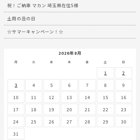
祝！ご納車 マカン 埼玉県在住S様
土用の丑の日
☆サマーキャンペーン！☆
2026年8月
月
火
水
木
金
土
日
1
2
3
4
5
6
7
8
9
10
11
12
13
14
15
16
17
18
19
20
21
22
23
24
25
26
27
28
29
30
31