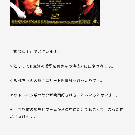
『孤狼の血』でございます。
何といっても主演の役所広司さんの演技力に圧倒されます。
松坂桃李さんの熱血エリート刑事役もぴったりです。
アウトレイジ系のヤクザ映画好きはきっとハマると思います。
そして空前の広島弁ブームが私の中にだけで起こってしまった作
品じゃけ～ぇ。