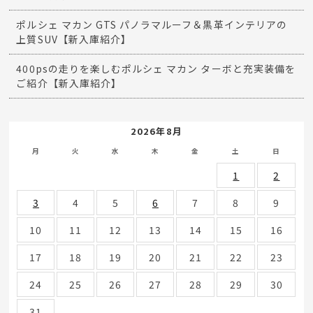
ポルシェ マカン GTS パノラマルーフ＆黒革インテリアの
上質SUV【新入庫紹介】
400psの走りを楽しむポルシェ マカン ターボと充実装備を
ご紹介【新入庫紹介】
2026年8月
月
火
水
木
金
土
日
1
2
3
4
5
6
7
8
9
10
11
12
13
14
15
16
17
18
19
20
21
22
23
24
25
26
27
28
29
30
31