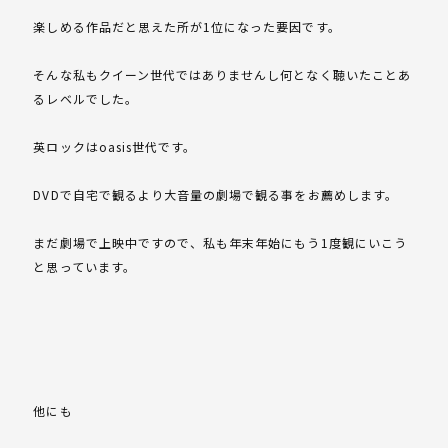
楽しめる作品だと思えた所が1位になった要因です。
そんな私もクイーン世代ではありませんし何となく聴いたことあ
るレベルでした。
英ロックはoasis世代です。
DVDで自宅で観るより大音量の劇場で観る事をお薦めします。
まだ劇場で上映中ですので、私も年末年始にもう1度観にいこう
と思っています。
他にも