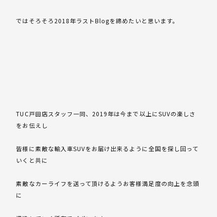
ではそろそろ2018年ラストBlogを締めたいと思います。
TUC戸田店スタッフ一同、2019年は今まで以上にSUVの楽しさ
をお伝えし
皆様に素敵な輸入車SUVをお届け出来るように全国を探し回って
いくと共に
素敵なカーライフを送って頂けるようお客様満足度の向上を念頭
に