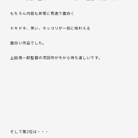
もちろん内容も非常に秀逸で面白く
ドキドキ、笑い、ホッコリが一気に味わえる
面白い作品でした。
上田慎一郎監督の次回作が今から待ち遠しいです。
そして第2位は・・・