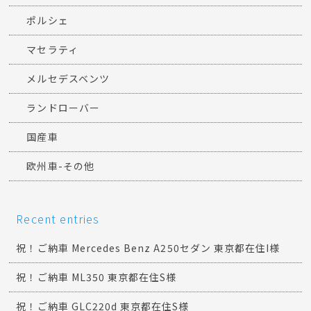
ポルシェ
マセラティ
メルセデスベンツ
ランドローバー
国産車
欧州車-その他
Recent entries
祝！ご納車 Mercedes Benz A250セダン 東京都在住I様
祝！ご納車 ML350 東京都在住S様
祝！ご納車 GLC220d 東京都在住S様