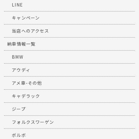
LINE
キャンペーン
当店へのアクセス
納車情報一覧
BMW
アウディ
アメ車-その他
キャデラック
ジープ
フォルクスワーゲン
ボルボ