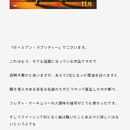
『ボヘミアン・ラプソディー』でございます。
これはもう、今でも話題になっている作品ですので
説明不要かと思いますが、あえて1位となった理由を述べますと
聞き覚えのある有名な名曲たちがどうやって誕生したのか解り、
フレディ・マーキュリーの人間味の描写がとても良かったです。
そしてクイーンって何となく曲は聴いたことあるけど詳しくはな
いという人でも