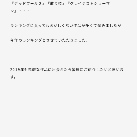
『デッドプール２』『散り椿』『グレイテストショーマ
ン』・・・
ランキングに入ってもおかしくない作品が多くて悩みましたが
今年のランキングとさせていただきました。
2019年も素敵な作品に出会えたら皆様にご紹介したいと思いま
す。