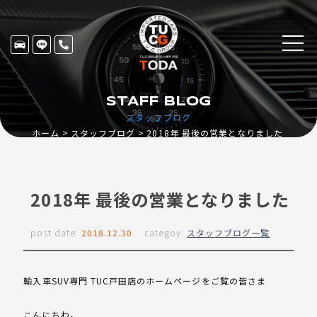
STAFF BLOG
スタッフブログ
ホーム
スタッフブログ
2018年 最後の営業となりました
2018年 最後の営業となりました
post date:
2018.12.30
categoy:
スタッフブログ一覧
輸入車SUV専門 TUC戸田店のホームページをご覧の皆さま
こんにちわ。