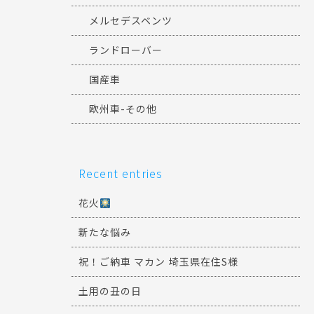
メルセデスベンツ
ランドローバー
国産車
欧州車-その他
Recent entries
花火
新たな悩み
祝！ご納車 マカン 埼玉県在住S様
土用の丑の日