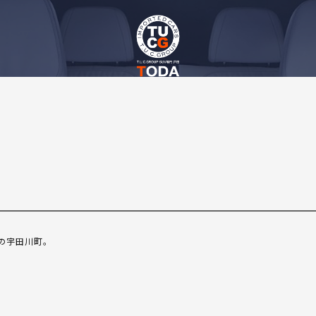
の宇田川町。