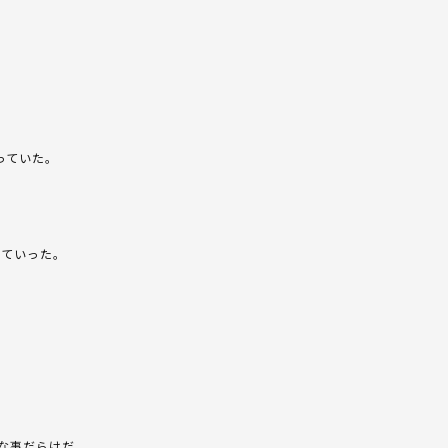
っていた。
っていった。
な事だらけだ。