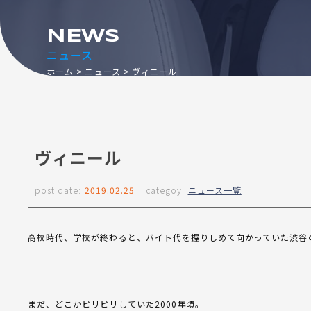
NEWS
ニュース
ホーム
ニュース
ヴィニール
ヴィニール
post date:
2019.02.25
categoy:
ニュース一覧
高校時代、学校が終わると、バイト代を握りしめて向かっていた渋谷
まだ、どこかピリピリしていた2000年頃。