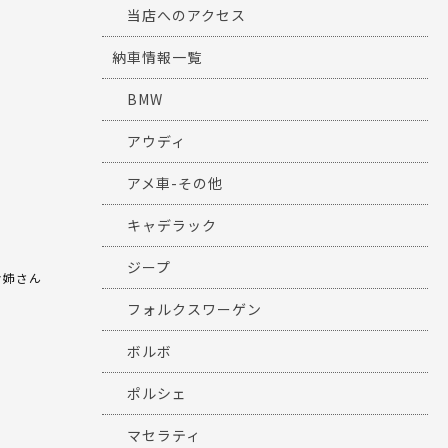
当店へのアクセス
納車情報一覧
BMW
アウディ
アメ車-その他
キャデラック
ジープ
お姉さん
フォルクスワーゲン
ボルボ
ポルシェ
マセラティ