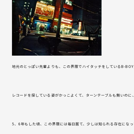
地元のとっぽい先輩よりも、この界隈でハイタッチをしているB-BO
レコードを探している姿がかっこよくて、ターンテーブルも無いのに
5、6年もした頃、この界隈には毎日居て、少しは知られる存在になっ