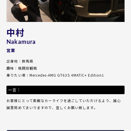
中村
Nakamura
営業
出身地：群馬県
趣味：格闘技観戦
乗りたい車：Mercedes-AMG GT63S 4MATIC+ Edition1
一言：
お客様にとって素敵なカーライフを過ごしていただけるよう、誠心
誠意努めてまいりますので、宜しくお願い致します。